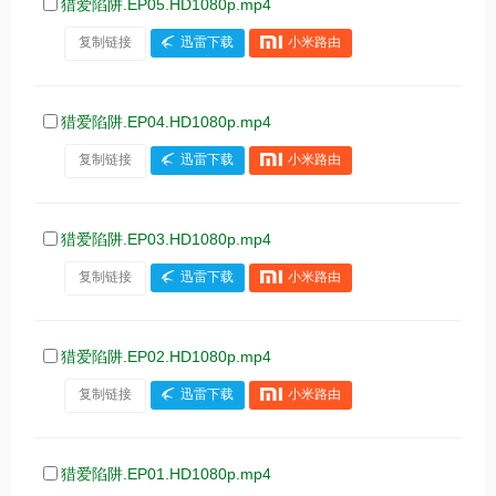
猎爱陷阱.EP05.HD1080p.mp4
复制链接
迅雷下载
小米路由
猎爱陷阱.EP04.HD1080p.mp4
复制链接
迅雷下载
小米路由
猎爱陷阱.EP03.HD1080p.mp4
复制链接
迅雷下载
小米路由
猎爱陷阱.EP02.HD1080p.mp4
复制链接
迅雷下载
小米路由
猎爱陷阱.EP01.HD1080p.mp4