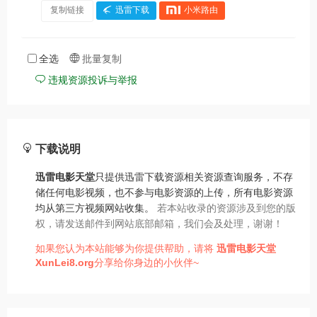
复制链接
迅雷下载
小米路由
全选
批量复制
违规资源投诉与举报
下载说明
迅雷电影天堂
只提供迅雷下载资源相关资源查询服务，不存
储任何电影视频，也不参与电影资源的上传，所有电影资源
均从第三方视频网站收集。
若本站收录的资源涉及到您的版
权，请发送邮件到网站底部邮箱，我们会及处理，谢谢！
如果您认为本站能够为你提供帮助，请将
迅雷电影天堂
XunLei8.org
分享给你身边的小伙伴~