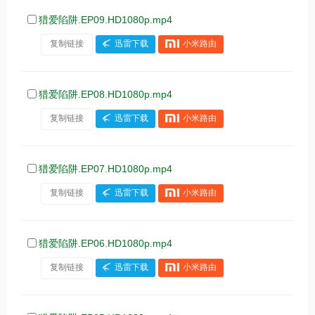
猎爱陷阱.EP09.HD1080p.mp4
复制链接
迅雷下载
小米路由
猎爱陷阱.EP08.HD1080p.mp4
复制链接
迅雷下载
小米路由
猎爱陷阱.EP07.HD1080p.mp4
复制链接
迅雷下载
小米路由
猎爱陷阱.EP06.HD1080p.mp4
复制链接
迅雷下载
小米路由