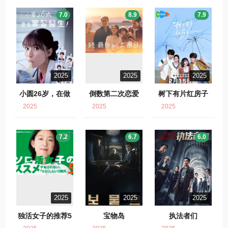
7.0
8.9
7.9
2025
2025
2025
小圆26岁，在做
倒数第二次恋爱
树下有片红房子
实习医生！
2025
2025
2025
7.2
6.7
6.0
2025
2025
2025
独活女子的推荐5
宝物岛
执法者们