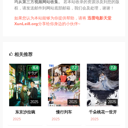
均从第三方视频网站收集。
若本站收录的资源涉及到您的版
权，请发送邮件到网站底部邮箱，我们会及处理，谢谢！
如果您认为本站能够为你提供帮助，请将
迅雷电影天堂
XunLei8.org
分享给你身边的小伙伴~
相关推荐
6.4
7.7
7.0
2025
2025
2025
东京沙拉碗
慢行列车
千朵桃花一世开
2025
2025
2025