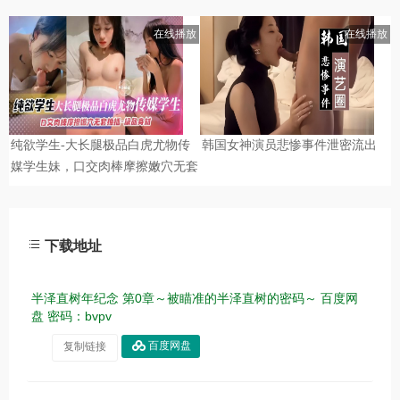
下载地址
半泽直树年纪念 第0章～被瞄准的半泽直树的密码～ 百度网
盘 密码：bvpv
复制链接
百度网盘