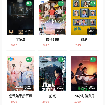
6.7
7.7
6.9
2025
2025
2025
宝物岛
慢行列车
驻站
2025
2025
2025
6.1
8.8
6.8
2025
2025
2025
怎敌她千娇百媚
热点
24小时健身房
2025
2025
2025