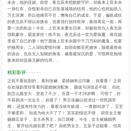
未央，他的侄媳。前世，夜北辰本想默默守护，却换来上官未央
一身红衣，含恨射杀自己后坠落城墙的结局，他的心也宛如跌入
万丈深渊，所以他痛苦不甘，懊悔自己的成全。于是，偏执成狂
的夜北辰不惜以命换命，也要强行扭转乾坤，换得再见一面，再
爱一次的机会！今生，上官未央重生归来，却被前世仇人夜北辰
强取豪夺，霸道掌控！殊不知，夜北辰这一世为爱疯魔，将侄媳
变成了自己的妻！他宁愿做上官未央眼中千刀万剐的魔鬼，也要
护她周全。二人深陷爱恨纠缠，如宿命般至死难休，隔着最致命
的误会，也在无人知晓的角落，藏着最深沉的爱，可惜两世痴情
换来的却是最无解的结局……
精彩影评· · · · · ·
之前不看短剧的， 看到张赫、梁婧娴有点印象， 就看看！ 之前
在欢瑞剧里经常看到梁婧娴演配角， 颜值与演技还不错， 但此
剧怎么脸变大，变老了不少， 百度一下才28岁啊， 可惜了，好
不容易演一次女主， 劝退了！ 男主张赫以前演过一些民国军
阀， 还挺有性张力的， 看着没啥年龄感， 一查都40岁了， 五官
不够柔和， 知道为啥火不了了！ 其实剧情还不错， 前世女主被
赐婚五皇子， 女主杀男主，自己跳楼， 今生，女主被赐婚男
主， 要开始先婚后爱了吧？ 虽然男女主、五皇子还能看， 但其