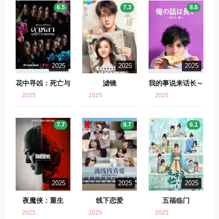
6.5
7.3
8.6
2025
2025
2025
花中寻凶：死亡与
滤镜
我的事说来话长～
鲜花
2025・春～
2025
2025
2025
7.7
8.7
6.1
2025
2025
2025
夜魔侠：重生
线下恋爱
五福临门
2025
2025
2025