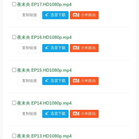
夜未央.EP17.HD1080p.mp4
复制链接
迅雷下载
小米路由
夜未央.EP16.HD1080p.mp4
复制链接
迅雷下载
小米路由
夜未央.EP15.HD1080p.mp4
复制链接
迅雷下载
小米路由
夜未央.EP14.HD1080p.mp4
复制链接
迅雷下载
小米路由
夜未央.EP13.HD1080p.mp4