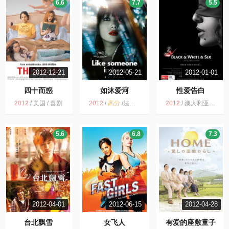
6.6
7.7
5.5
2012-12-21
2012-05-21
2012-01-01
四十而惑
如沐爱河
性爱告白
2012
/
美国 / 喜剧
2012
/
高分
/
法国 / 日本 / 剧情
2012
/
澳大利亚 / 剧情
5.6
6.8
7.3
2012-04-01
2012-06-15
2012-04-28
台北飘雪
女飞人
有爱的座敷童子