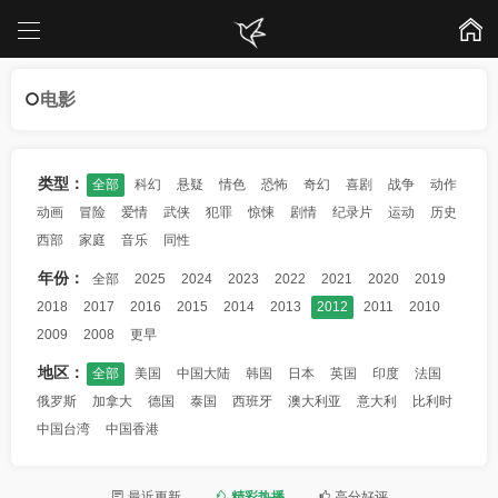
电影
类型：
全部
科幻
悬疑
情色
恐怖
奇幻
喜剧
战争
动作
动画
冒险
爱情
武侠
犯罪
惊悚
剧情
纪录片
运动
历史
西部
家庭
音乐
同性
年份：
全部
2025
2024
2023
2022
2021
2020
2019
2018
2017
2016
2015
2014
2013
2012
2011
2010
2009
2008
更早
地区：
全部
美国
中国大陆
韩国
日本
英国
印度
法国
俄罗斯
加拿大
德国
泰国
西班牙
澳大利亚
意大利
比利时
中国台湾
中国香港
最近更新
精彩热播
高分好评