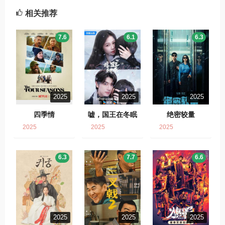
相关推荐
7.6
6.1
6.3
2025
2025
2025
四季情
嘘，国王在冬眠
绝密较量
2025
2025
2025
6.3
7.7
6.6
2025
2025
2025