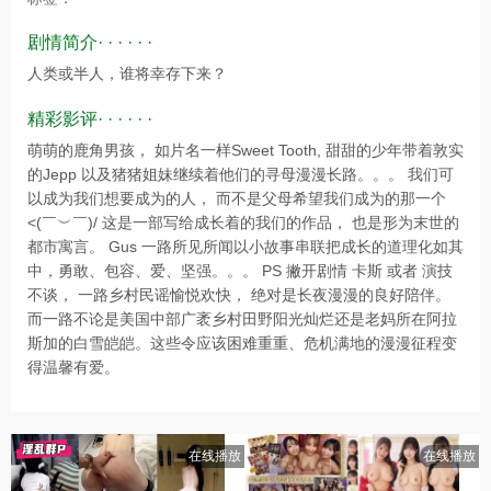
剧情简介· · · · · ·
人类或半人，谁将幸存下来？
精彩影评· · · · · ·
萌萌的鹿角男孩， 如片名一样Sweet Tooth, 甜甜的少年带着敦实
的Jepp 以及猪猪姐妹继续着他们的寻母漫漫长路。。。 我们可
以成为我们想要成为的人， 而不是父母希望我们成为的那一个
<(￣︶￣)/ 这是一部写给成长着的我们的作品， 也是形为末世的
都市寓言。 Gus 一路所见所闻以小故事串联把成长的道理化如其
中，勇敢、包容、爱、坚强。。。 PS 撇开剧情 卡斯 或者 演技
不谈， 一路乡村民谣愉悦欢快， 绝对是长夜漫漫的良好陪伴。
而一路不论是美国中部广袤乡村田野阳光灿烂还是老妈所在阿拉
斯加的白雪皑皑。这些令应该困难重重、危机满地的漫漫征程变
得温馨有爱。