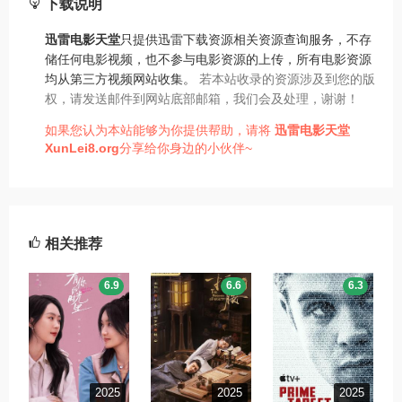
下载说明
迅雷电影天堂
只提供迅雷下载资源相关资源查询服务，不存
储任何电影视频，也不参与电影资源的上传，所有电影资源
均从第三方视频网站收集。
若本站收录的资源涉及到您的版
权，请发送邮件到网站底部邮箱，我们会及处理，谢谢！
如果您认为本站能够为你提供帮助，请将
迅雷电影天堂
XunLei8.org
分享给你身边的小伙伴~
相关推荐
6.9
6.6
6.3
2025
2025
2025