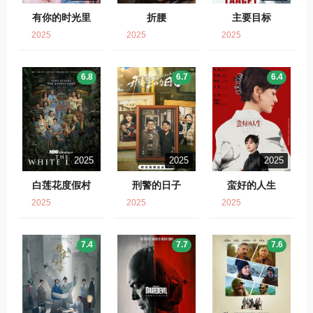
有你的时光里
折腰
主要目标
2025
2025
2025
6.8
6.7
6.4
2025
2025
2025
白莲花度假村
刑警的日子
蛮好的人生
2025
2025
2025
7.4
7.7
7.6