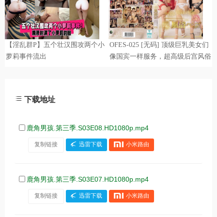
下载地址
鹿角男孩.第三季.S03E08.HD1080p.mp4
复制链接
迅雷下载
小米路由
鹿角男孩.第三季.S03E07.HD1080p.mp4
复制链接
迅雷下载
小米路由