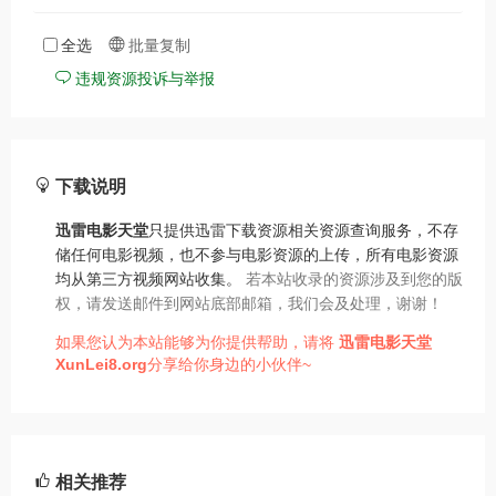
全选
批量复制
违规资源投诉与举报
下载说明
迅雷电影天堂
只提供迅雷下载资源相关资源查询服务，不存
储任何电影视频，也不参与电影资源的上传，所有电影资源
均从第三方视频网站收集。
若本站收录的资源涉及到您的版
权，请发送邮件到网站底部邮箱，我们会及处理，谢谢！
如果您认为本站能够为你提供帮助，请将
迅雷电影天堂
XunLei8.org
分享给你身边的小伙伴~
相关推荐