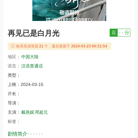
再见已是白月光
豆
- - 分
收录高清资源
21
个，最后更新于
2024-03-23 00:31:54
地区：
中国大陆
语言：
汉语普通话
类型：
上映：
2024-03-15
片长：
导演：
主演：
戴燕妮
邓超元
标签：
剧情简介· · · · · ·