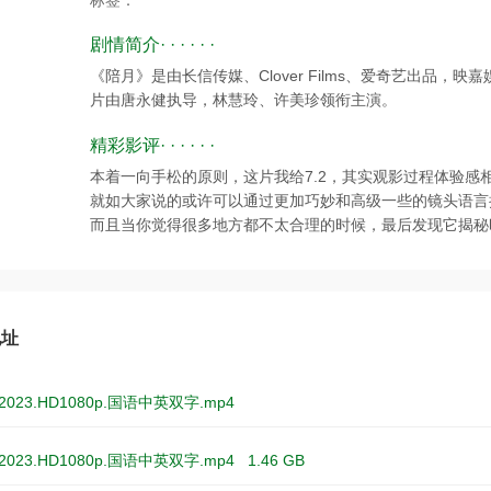
标签：
剧情简介· · · · · ·
《陪月》是由长信传媒、Clover Films、爱奇艺出品，映嘉
片由唐永健执导，林慧玲、许美珍领衔主演。
精彩影评· · · · · ·
本着一向手松的原则，这片我给7.2，其实观影过程体验感
就如大家说的或许可以通过更加巧妙和高级一些的镜头语言
而且当你觉得很多地方都不太合理的时候，最后发现它揭秘
地址
023.HD1080p.国语中英双字.mp4
2023.HD1080p.国语中英双字.mp4
1.46 GB