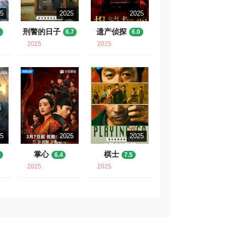
25
2025
2025
刑警的日子
遗产侦探
1
6.7
6.0
2025
2025
25
2025
2025
掌心
棋士
0
6.4
7.5
2025
2025