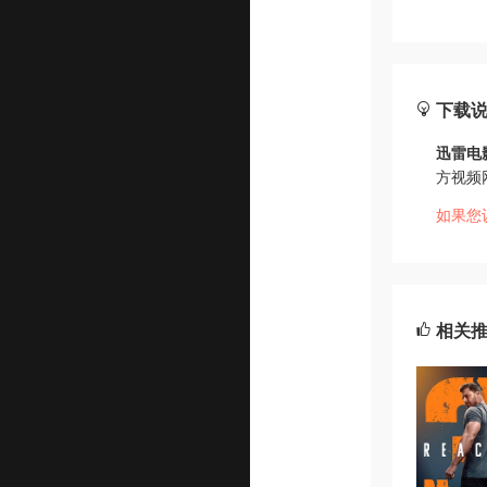
下载
迅雷电
方视频
如果您
相关