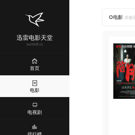
电影
共收
迅雷电影天堂
xunlei8.cc
首页
电影
电视剧
排行榜