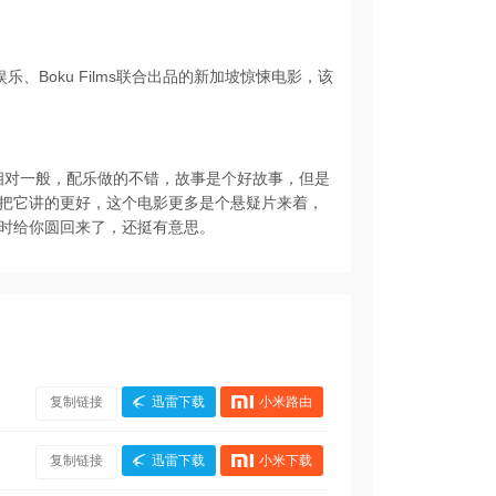
娱乐、Boku Films联合出品的新加坡惊悚电影，该
相对一般，配乐做的不错，故事是个好故事，但是
把它讲的更好，这个电影更多是个悬疑片来着，
时给你圆回来了，还挺有意思。
复制链接
迅雷下载
小米路由
复制链接
迅雷下载
小米下载