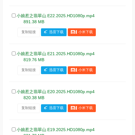
小娘惹之翡翠山.E22.2025.HD1080p.mp4
891.38 MB
复制链接
迅雷下载
小米下载
小娘惹之翡翠山.E21.2025.HD1080p.mp4
819.76 MB
复制链接
迅雷下载
小米下载
小娘惹之翡翠山.E20.2025.HD1080p.mp4
820.38 MB
复制链接
迅雷下载
小米下载
小娘惹之翡翠山.E19.2025.HD1080p.mp4