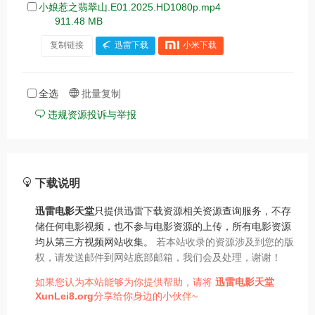
小娘惹之翡翠山.E01.2025.HD1080p.mp4
911.48 MB
复制链接
迅雷下载
小米下载
全选
批量复制
违规资源投诉与举报
下载说明
迅雷电影天堂
只提供迅雷下载资源相关资源查询服务，不存
储任何电影视频，也不参与电影资源的上传，所有电影资源
均从第三方视频网站收集。
若本站收录的资源涉及到您的版
权，请发送邮件到网站底部邮箱，我们会及处理，谢谢！
如果您认为本站能够为你提供帮助，请将
迅雷电影天堂
XunLei8.org
分享给你身边的小伙伴~