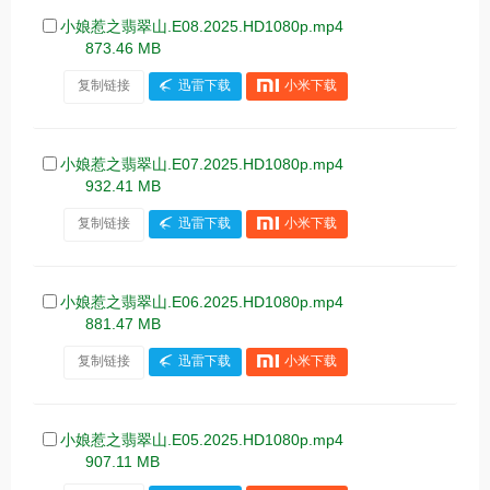
小娘惹之翡翠山.E08.2025.HD1080p.mp4
873.46 MB
复制链接
迅雷下载
小米下载
小娘惹之翡翠山.E07.2025.HD1080p.mp4
932.41 MB
复制链接
迅雷下载
小米下载
小娘惹之翡翠山.E06.2025.HD1080p.mp4
881.47 MB
复制链接
迅雷下载
小米下载
小娘惹之翡翠山.E05.2025.HD1080p.mp4
907.11 MB