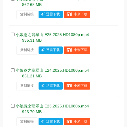
862.68 MB
复制链接
迅雷下载
小米下载
小娘惹之翡翠山.E25.2025.HD1080p.mp4
935.31 MB
复制链接
迅雷下载
小米下载
小娘惹之翡翠山.E24.2025.HD1080p.mp4
851.21 MB
复制链接
迅雷下载
小米下载
小娘惹之翡翠山.E23.2025.HD1080p.mp4
923.70 MB
复制链接
迅雷下载
小米下载