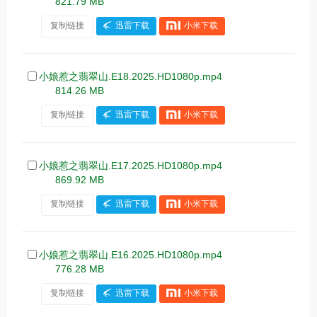
821.79 MB
复制链接
迅雷下载
小米下载
小娘惹之翡翠山.E18.2025.HD1080p.mp4
814.26 MB
复制链接
迅雷下载
小米下载
小娘惹之翡翠山.E17.2025.HD1080p.mp4
869.92 MB
复制链接
迅雷下载
小米下载
小娘惹之翡翠山.E16.2025.HD1080p.mp4
776.28 MB
复制链接
迅雷下载
小米下载