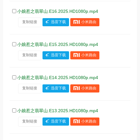
小娘惹之翡翠山.E16.2025.HD1080p.mp4
复制链接
迅雷下载
小米路由
小娘惹之翡翠山.E15.2025.HD1080p.mp4
复制链接
迅雷下载
小米路由
小娘惹之翡翠山.E14.2025.HD1080p.mp4
复制链接
迅雷下载
小米路由
小娘惹之翡翠山.E13.2025.HD1080p.mp4
复制链接
迅雷下载
小米路由