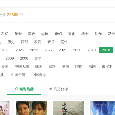
22305
收录
部
科幻
悬疑
情色
恐怖
奇幻
喜剧
战争
动作
动
动
历史
西部
家庭
音乐
同性
2025
2024
2023
2022
2021
2020
2019
2018
2009
2008
更早
美国
中国大陆
韩国
日本
英国
印度
法国
俄罗斯
利时
中国台湾
中国香港
精彩热播
高分好评