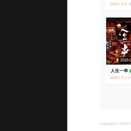
2018
/
高分
/
日剧 同性 喜剧 日
2018-
人生一串
2018
/
高分
/
中国大
Copyright © 2016-