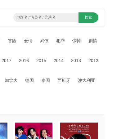
画
冒险
爱情
武侠
犯罪
惊悚
剧情
2017
2016
2015
2014
2013
2012
加拿大
德国
泰国
西班牙
澳大利亚