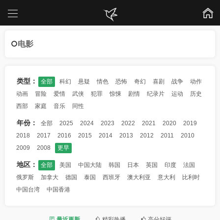
电影
类型：
全部
科幻
悬疑
情色
恐怖
奇幻
喜剧
战争
动作
动画
冒险
爱情
武侠
犯罪
惊悚
剧情
纪录片
运动
历史
西部
家庭
音乐
同性
年份：
全部
2025
2024
2023
2022
2021
2020
2019
2018
2017
2016
2015
2014
2013
2012
2011
2010
2009
2008
更早
地区：
全部
美国
中国大陆
韩国
日本
英国
印度
法国
俄罗斯
加拿大
德国
泰国
西班牙
澳大利亚
意大利
比利时
中国台湾
中国香港
最近更新
精彩热播
高分好评