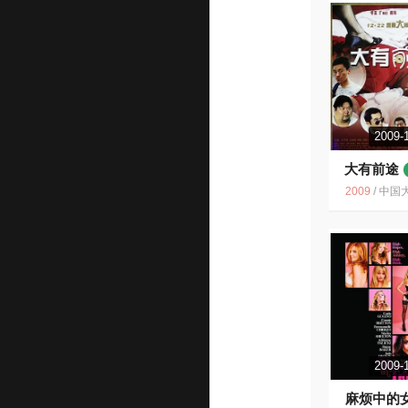
2009-
大有前途
2009
/
中国大
2009-
麻烦中的