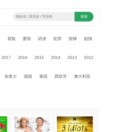
画
冒险
爱情
武侠
犯罪
惊悚
剧情
2017
2016
2015
2014
2013
2012
加拿大
德国
泰国
西班牙
澳大利亚