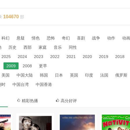
104670
录
部
科幻
悬疑
情色
恐怖
奇幻
喜剧
战争
动作
动
动
历史
西部
家庭
音乐
同性
2025
2024
2023
2022
2021
2020
2019
2018
2009
2008
更早
美国
中国大陆
韩国
日本
英国
印度
法国
俄罗斯
利时
中国台湾
中国香港
精彩热播
高分好评