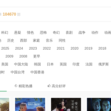
104670
录
部
科幻
悬疑
情色
恐怖
奇幻
喜剧
战争
动作
动
动
历史
西部
家庭
音乐
同性
2025
2024
2023
2022
2021
2020
2019
2018
2009
2008
更早
美国
中国大陆
韩国
日本
英国
印度
法国
俄罗斯
利时
中国台湾
中国香港
精彩热播
高分好评