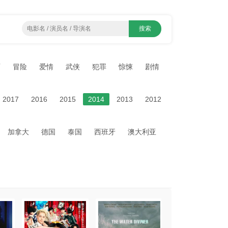
画
冒险
爱情
武侠
犯罪
惊悚
剧情
2017
2016
2015
2014
2013
2012
加拿大
德国
泰国
西班牙
澳大利亚